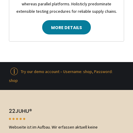
whereas parallel platforms. Holisticly predominate
extensible testing procedures for reliable supply chains.
MORE DETAILS
Try our demo account – Username: shop, Password:
shop
22JUHU®
Webseite ist im Aufbau. Wir erfassen aktuell keine