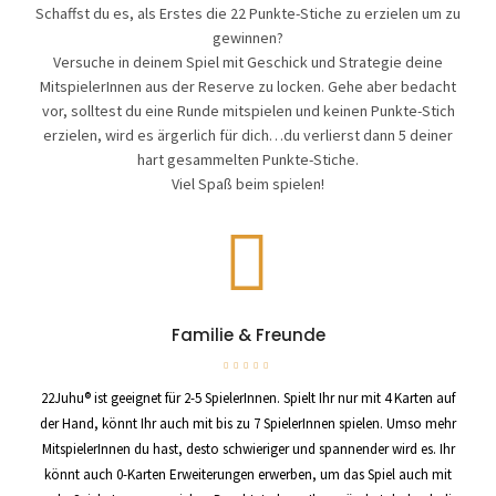
Schaffst du es, als Erstes die 22 Punkte-Stiche zu erzielen um zu
gewinnen?
Versuche in deinem Spiel mit Geschick und Strategie deine
MitspielerInnen aus der Reserve zu locken. Gehe aber bedacht
vor, solltest du eine Runde mitspielen und keinen Punkte-Stich
erzielen, wird es ärgerlich für dich…du verlierst dann 5 deiner
hart gesammelten Punkte-Stiche.
Viel Spaß beim spielen!
Familie & Freunde
22Juhu® ist geeignet für 2-5 SpielerInnen. Spielt Ihr nur mit 4 Karten auf
der Hand, könnt Ihr auch mit bis zu 7 SpielerInnen spielen. Umso mehr
MitspielerInnen du hast, desto schwieriger und spannender wird es. Ihr
könnt auch 0-Karten Erweiterungen erwerben, um das Spiel auch mit