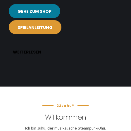
GEHE ZUM SHOP
SPIELANLEITUNG
WEITERLESEN
22Juhu®
Willkommen
Ich bin Juhu, der musikalische Steampunk-Uhu.