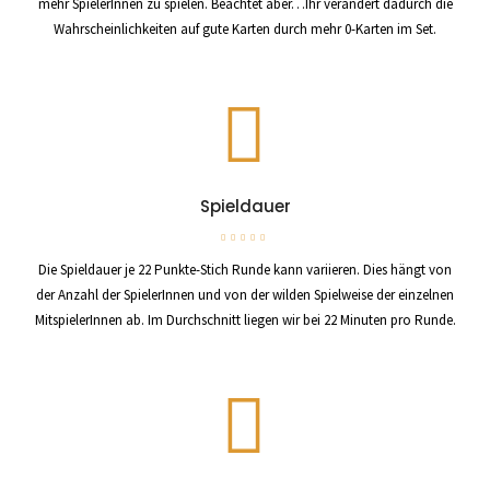
mehr SpielerInnen zu spielen. Beachtet aber…Ihr verändert dadurch die
Wahrscheinlichkeiten auf gute Karten durch mehr 0-Karten im Set.
Spieldauer
Die Spieldauer je 22 Punkte-Stich Runde kann variieren. Dies hängt von
der Anzahl der SpielerInnen und von der wilden Spielweise der einzelnen
MitspielerInnen ab. Im Durchschnitt liegen wir bei 22 Minuten pro Runde.