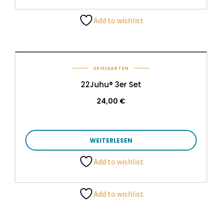
Add to wishlist
SPIELKARTEN
22Juhu® 3er Set
24,00
€
WEITERLESEN
Add to wishlist
Add to wishlist