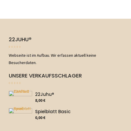
22JUHU®
Webseite ist im Aufbau. Wir erfassen aktuell keine
Besucherdaten.
UNSERE VERKAUFSSCHLAGER
22Juhu®
8,00
€
Spielblatt Basic
0,00
€