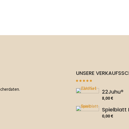
UNSERE VERKAUFSS
ucherdaten.
22Juhu®
8,00
€
Spielblatt
0,00
€