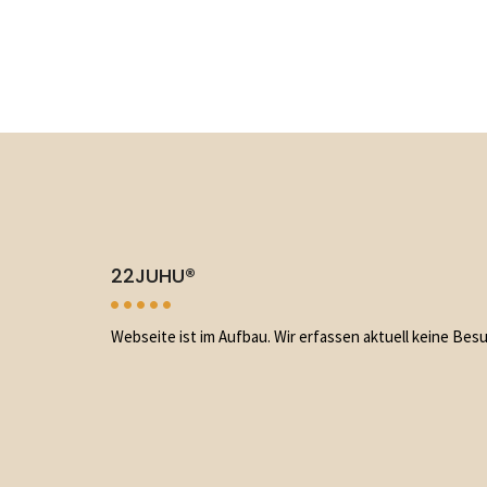
22JUHU®
Webseite ist im Aufbau. Wir erfassen aktuell keine Bes