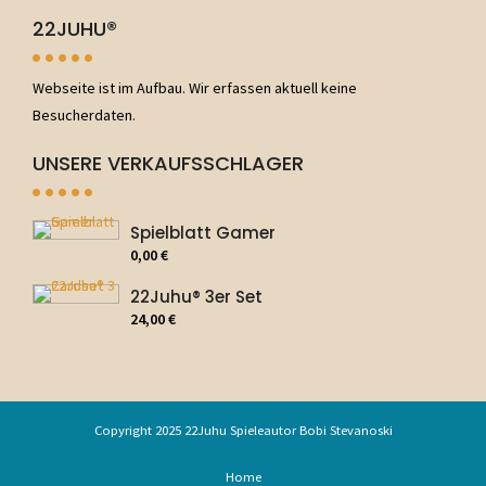
22JUHU®
Webseite ist im Aufbau. Wir erfassen aktuell keine
Besucherdaten.
UNSERE VERKAUFSSCHLAGER
Spielblatt Gamer
0,00
€
22Juhu® 3er Set
24,00
€
Copyright 2025 22Juhu Spieleautor Bobi Stevanoski
Home