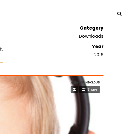
Category
Downloads
Year
t.
2016