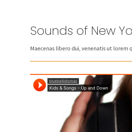
Sounds of New Yo
Maecenas libero dui, venenatis ut lorem qu