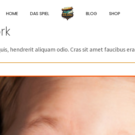
HOME
DAS SPIEL
BLOG
SHOP
rk
is, hendrerit aliquam odio. Cras sit amet faucibus era