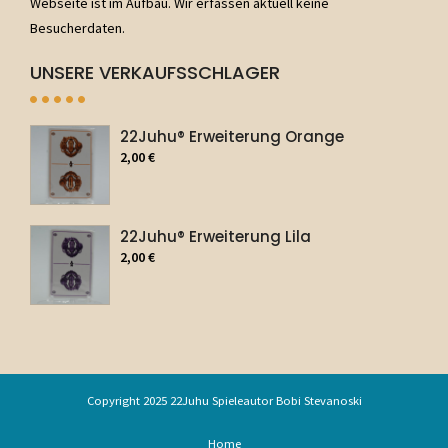
Webseite ist im Aufbau. Wir erfassen aktuell keine
Besucherdaten.
UNSERE VERKAUFSSCHLAGER
22Juhu® Erweiterung Orange
2,00
€
22Juhu® Erweiterung Lila
2,00
€
Copyright 2025 22Juhu Spieleautor Bobi Stevanoski
Home